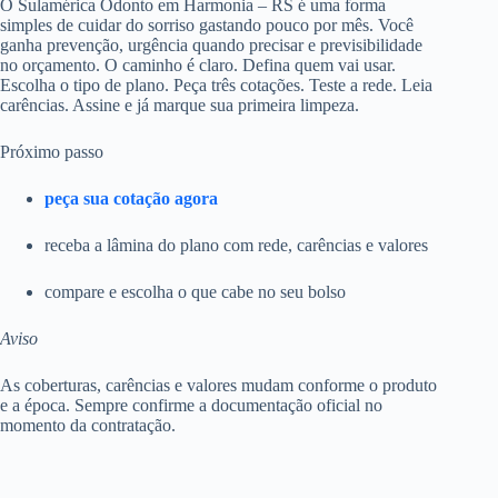
O Sulamérica Odonto em Harmonia – RS é uma forma
simples de cuidar do sorriso gastando pouco por mês. Você
ganha prevenção, urgência quando precisar e previsibilidade
no orçamento. O caminho é claro. Defina quem vai usar.
Escolha o tipo de plano. Peça três cotações. Teste a rede. Leia
carências. Assine e já marque sua primeira limpeza.
Próximo passo
peça sua cotação agora
receba a lâmina do plano com rede, carências e valores
compare e escolha o que cabe no seu bolso
Aviso
As coberturas, carências e valores mudam conforme o produto
e a época. Sempre confirme a documentação oficial no
momento da contratação.