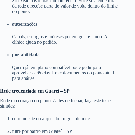
Só existe nas linhas que oferecem. Você se atende fora
da rede e recebe parte do valor de volta dentro do limite
do plano.
autorizações
Canais, cirurgias e próteses pedem guia e laudo. A
clínica ajuda no pedido.
portabilidade
Quem já tem plano compatível pode pedir para
aproveitar carências. Leve documentos do plano atual
para análise.
Rede credenciada em Guareí – SP
Rede é o coração do plano. Antes de fechar, faça este teste
simples:
entre no site ou app e abra o guia de rede
filtre por bairro em Guareí – SP