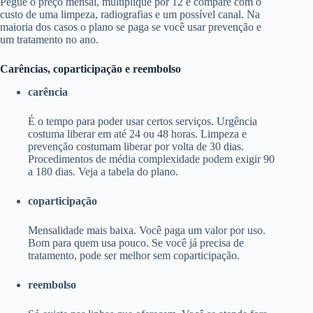
Pegue o preço mensal, multiplique por 12 e compare com o
custo de uma limpeza, radiografias e um possível canal. Na
maioria dos casos o plano se paga se você usar prevenção e
um tratamento no ano.
Carências, coparticipação e reembolso
carência
É o tempo para poder usar certos serviços. Urgência
costuma liberar em até 24 ou 48 horas. Limpeza e
prevenção costumam liberar por volta de 30 dias.
Procedimentos de média complexidade podem exigir 90
a 180 dias. Veja a tabela do plano.
coparticipação
Mensalidade mais baixa. Você paga um valor por uso.
Bom para quem usa pouco. Se você já precisa de
tratamento, pode ser melhor sem coparticipação.
reembolso