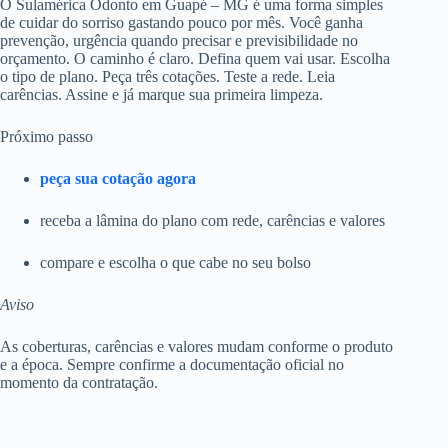
O Sulamérica Odonto em Guapé – MG é uma forma simples
de cuidar do sorriso gastando pouco por mês. Você ganha
prevenção, urgência quando precisar e previsibilidade no
orçamento. O caminho é claro. Defina quem vai usar. Escolha
o tipo de plano. Peça três cotações. Teste a rede. Leia
carências. Assine e já marque sua primeira limpeza.
Próximo passo
peça sua cotação agora
receba a lâmina do plano com rede, carências e valores
compare e escolha o que cabe no seu bolso
Aviso
As coberturas, carências e valores mudam conforme o produto
e a época. Sempre confirme a documentação oficial no
momento da contratação.