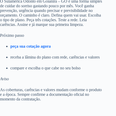
O Sulamérica Odonto em Goianira – GO é uma forma simples
de cuidar do sorriso gastando pouco por mês. Você ganha
prevenção, urgência quando precisar e previsibilidade no
orçamento. O caminho é claro. Defina quem vai usar. Escolha
o tipo de plano. Peça três cotações. Teste a rede. Leia
carências. Assine e já marque sua primeira limpeza.
Próximo passo
peça sua cotação agora
receba a lâmina do plano com rede, carências e valores
compare e escolha o que cabe no seu bolso
Aviso
As coberturas, carências e valores mudam conforme o produto
e a época. Sempre confirme a documentação oficial no
momento da contratação.