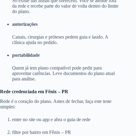
Só existe nas linhas que oferecem. Você se atende fora
da rede e recebe parte do valor de volta dentro do limite
do plano.
autorizações
Canais, cirurgias e próteses pedem guia e laudo. A
clínica ajuda no pedido.
portabilidade
Quem já tem plano compatível pode pedir para
aproveitar carências. Leve documentos do plano atual
para análise.
Rede credenciada em Fênix – PR
Rede é o coração do plano. Antes de fechar, faça este teste
simples:
entre no site ou app e abra o guia de rede
filtre por bairro em Fênix – PR