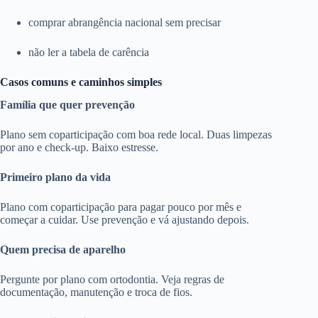
comprar abrangência nacional sem precisar
não ler a tabela de carência
Casos comuns e caminhos simples
Família que quer prevenção
Plano sem coparticipação com boa rede local. Duas limpezas
por ano e check-up. Baixo estresse.
Primeiro plano da vida
Plano com coparticipação para pagar pouco por mês e
começar a cuidar. Use prevenção e vá ajustando depois.
Quem precisa de aparelho
Pergunte por plano com ortodontia. Veja regras de
documentação, manutenção e troca de fios.