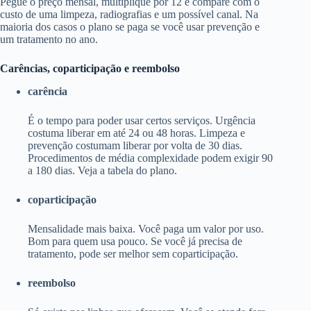
Pegue o preço mensal, multiplique por 12 e compare com o
custo de uma limpeza, radiografias e um possível canal. Na
maioria dos casos o plano se paga se você usar prevenção e
um tratamento no ano.
Carências, coparticipação e reembolso
carência
É o tempo para poder usar certos serviços. Urgência
costuma liberar em até 24 ou 48 horas. Limpeza e
prevenção costumam liberar por volta de 30 dias.
Procedimentos de média complexidade podem exigir 90
a 180 dias. Veja a tabela do plano.
coparticipação
Mensalidade mais baixa. Você paga um valor por uso.
Bom para quem usa pouco. Se você já precisa de
tratamento, pode ser melhor sem coparticipação.
reembolso