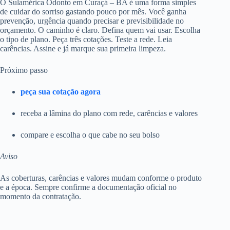
O Sulamérica Odonto em Curaçá – BA é uma forma simples
de cuidar do sorriso gastando pouco por mês. Você ganha
prevenção, urgência quando precisar e previsibilidade no
orçamento. O caminho é claro. Defina quem vai usar. Escolha
o tipo de plano. Peça três cotações. Teste a rede. Leia
carências. Assine e já marque sua primeira limpeza.
Próximo passo
peça sua cotação agora
receba a lâmina do plano com rede, carências e valores
compare e escolha o que cabe no seu bolso
Aviso
As coberturas, carências e valores mudam conforme o produto
e a época. Sempre confirme a documentação oficial no
momento da contratação.