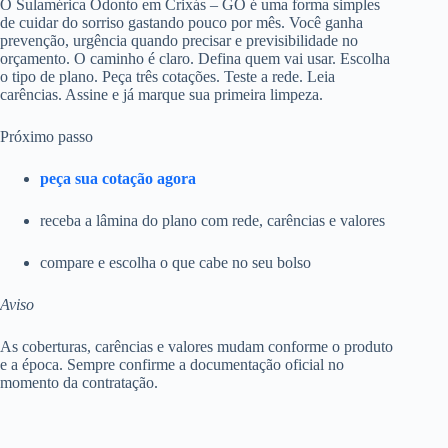
O Sulamérica Odonto em Crixás – GO é uma forma simples
de cuidar do sorriso gastando pouco por mês. Você ganha
prevenção, urgência quando precisar e previsibilidade no
orçamento. O caminho é claro. Defina quem vai usar. Escolha
o tipo de plano. Peça três cotações. Teste a rede. Leia
carências. Assine e já marque sua primeira limpeza.
Próximo passo
peça sua cotação agora
receba a lâmina do plano com rede, carências e valores
compare e escolha o que cabe no seu bolso
Aviso
As coberturas, carências e valores mudam conforme o produto
e a época. Sempre confirme a documentação oficial no
momento da contratação.