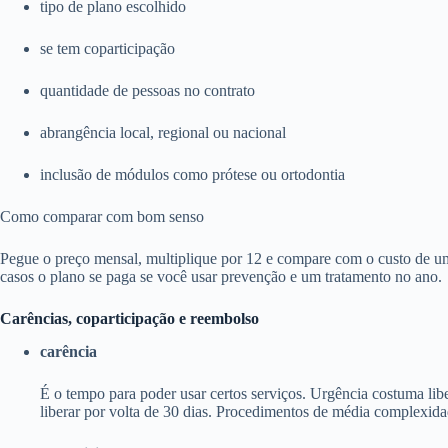
tipo de plano escolhido
se tem coparticipação
quantidade de pessoas no contrato
abrangência local, regional ou nacional
inclusão de módulos como prótese ou ortodontia
Como comparar com bom senso
Pegue o preço mensal, multiplique por 12 e compare com o custo de um
casos o plano se paga se você usar prevenção e um tratamento no ano.
Carências, coparticipação e reembolso
carência
É o tempo para poder usar certos serviços. Urgência costuma li
liberar por volta de 30 dias. Procedimentos de média complexida