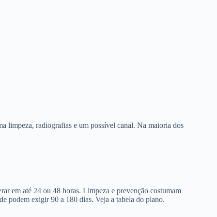
a limpeza, radiografias e um possível canal. Na maioria dos
berar em até 24 ou 48 horas. Limpeza e prevenção costumam
de podem exigir 90 a 180 dias. Veja a tabela do plano.