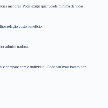
cias menores. Pode exigir quantidade mínima de vidas.
or relação custo benefício.
por administradora.
 e compare com o individual. Pode sair mais barato por