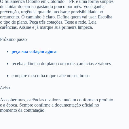
O Sulamérica Odonto em Colorado – PR é uma forma simples
de cuidar do sorriso gastando pouco por mês. Você ganha
prevenção, urgência quando precisar e previsibilidade no
orçamento. O caminho é claro. Defina quem vai usar. Escolha
o tipo de plano. Peça três cotações. Teste a rede. Leia
carências. Assine e já marque sua primeira limpeza.
Próximo passo
peça sua cotação agora
receba a lâmina do plano com rede, carências e valores
compare e escolha o que cabe no seu bolso
Aviso
As coberturas, carências e valores mudam conforme o produto
e a época. Sempre confirme a documentação oficial no
momento da contratação.