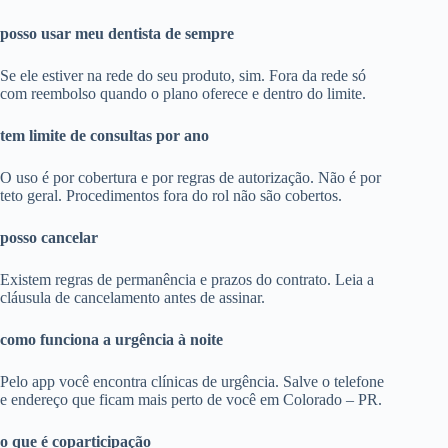
posso usar meu dentista de sempre
Se ele estiver na rede do seu produto, sim. Fora da rede só
com reembolso quando o plano oferece e dentro do limite.
tem limite de consultas por ano
O uso é por cobertura e por regras de autorização. Não é por
teto geral. Procedimentos fora do rol não são cobertos.
posso cancelar
Existem regras de permanência e prazos do contrato. Leia a
cláusula de cancelamento antes de assinar.
como funciona a urgência à noite
Pelo app você encontra clínicas de urgência. Salve o telefone
e endereço que ficam mais perto de você em Colorado – PR.
o que é coparticipação