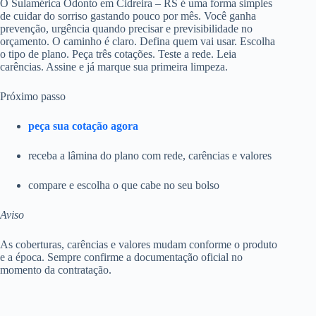
O Sulamérica Odonto em Cidreira – RS é uma forma simples
de cuidar do sorriso gastando pouco por mês. Você ganha
prevenção, urgência quando precisar e previsibilidade no
orçamento. O caminho é claro. Defina quem vai usar. Escolha
o tipo de plano. Peça três cotações. Teste a rede. Leia
carências. Assine e já marque sua primeira limpeza.
Próximo passo
peça sua cotação agora
receba a lâmina do plano com rede, carências e valores
compare e escolha o que cabe no seu bolso
Aviso
As coberturas, carências e valores mudam conforme o produto
e a época. Sempre confirme a documentação oficial no
momento da contratação.