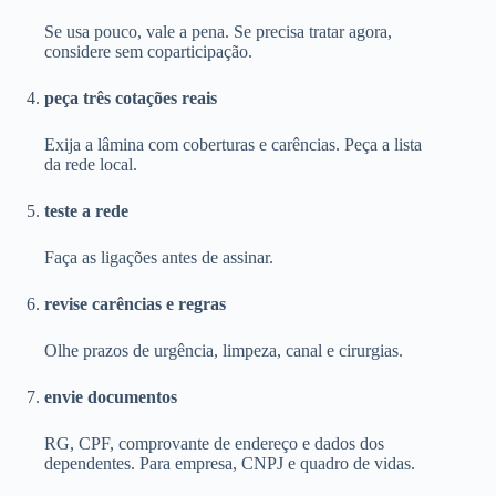
Se usa pouco, vale a pena. Se precisa tratar agora,
considere sem coparticipação.
peça três cotações reais
Exija a lâmina com coberturas e carências. Peça a lista
da rede local.
teste a rede
Faça as ligações antes de assinar.
revise carências e regras
Olhe prazos de urgência, limpeza, canal e cirurgias.
envie documentos
RG, CPF, comprovante de endereço e dados dos
dependentes. Para empresa, CNPJ e quadro de vidas.