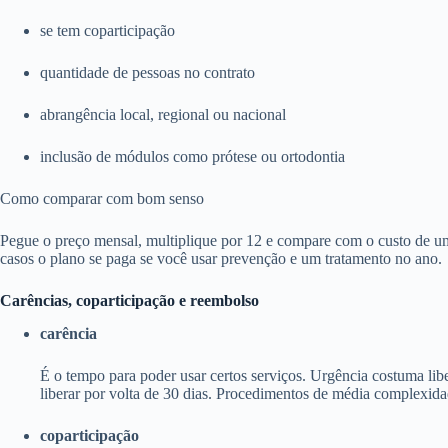
se tem coparticipação
quantidade de pessoas no contrato
abrangência local, regional ou nacional
inclusão de módulos como prótese ou ortodontia
Como comparar com bom senso
Pegue o preço mensal, multiplique por 12 e compare com o custo de um
casos o plano se paga se você usar prevenção e um tratamento no ano.
Carências, coparticipação e reembolso
carência
É o tempo para poder usar certos serviços. Urgência costuma li
liberar por volta de 30 dias. Procedimentos de média complexida
coparticipação