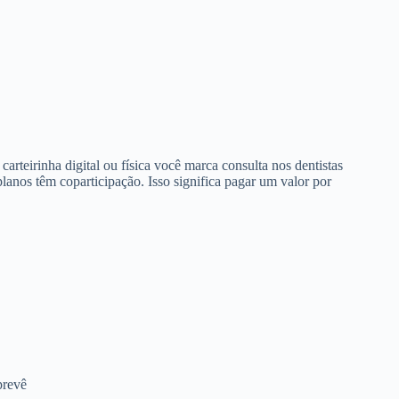
arteirinha digital ou física você marca consulta nos dentistas
anos têm coparticipação. Isso significa pagar um valor por
prevê