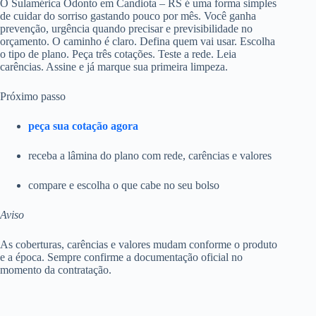
O Sulamérica Odonto em Candiota – RS é uma forma simples
de cuidar do sorriso gastando pouco por mês. Você ganha
prevenção, urgência quando precisar e previsibilidade no
orçamento. O caminho é claro. Defina quem vai usar. Escolha
o tipo de plano. Peça três cotações. Teste a rede. Leia
carências. Assine e já marque sua primeira limpeza.
Próximo passo
peça sua cotação agora
receba a lâmina do plano com rede, carências e valores
compare e escolha o que cabe no seu bolso
Aviso
As coberturas, carências e valores mudam conforme o produto
e a época. Sempre confirme a documentação oficial no
momento da contratação.