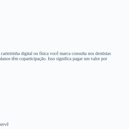
arteirinha digital ou física você marca consulta nos dentistas
anos têm coparticipação. Isso significa pagar um valor por
prevê