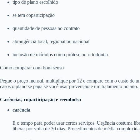
tipo de plano escolhido
se tem coparticipação
quantidade de pessoas no contrato
abrangência local, regional ou nacional
inclusão de módulos como prótese ou ortodontia
Como comparar com bom senso
Pegue o preço mensal, multiplique por 12 e compare com o custo de um
casos o plano se paga se você usar prevenção e um tratamento no ano.
Carências, coparticipação e reembolso
carência
É o tempo para poder usar certos serviços. Urgência costuma li
liberar por volta de 30 dias. Procedimentos de média complexida