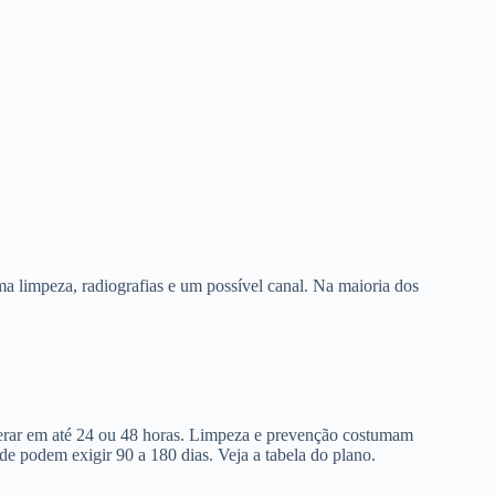
a limpeza, radiografias e um possível canal. Na maioria dos
berar em até 24 ou 48 horas. Limpeza e prevenção costumam
de podem exigir 90 a 180 dias. Veja a tabela do plano.