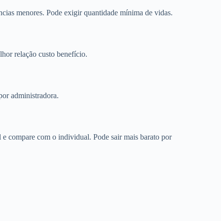
cias menores. Pode exigir quantidade mínima de vidas.
or relação custo benefício.
por administradora.
 compare com o individual. Pode sair mais barato por