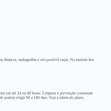
a limpeza, radiografias e um possível canal. Na maioria dos
berar em até 24 ou 48 horas. Limpeza e prevenção costumam
de podem exigir 90 a 180 dias. Veja a tabela do plano.