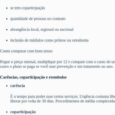
se tem coparticipação
quantidade de pessoas no contrato
abrangência local, regional ou nacional
inclusão de módulos como prótese ou ortodontia
Como comparar com bom senso
Pegue o preço mensal, multiplique por 12 e compare com o custo de um
casos o plano se paga se você usar prevenção e um tratamento no ano.
Carências, coparticipação e reembolso
carência
É o tempo para poder usar certos serviços. Urgência costuma li
liberar por volta de 30 dias. Procedimentos de média complexida
coparticipação