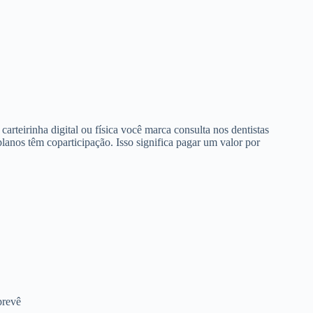
arteirinha digital ou física você marca consulta nos dentistas
anos têm coparticipação. Isso significa pagar um valor por
prevê