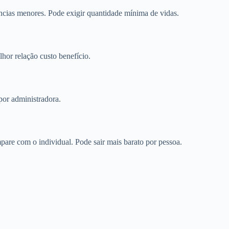
cias menores. Pode exigir quantidade mínima de vidas.
or relação custo benefício.
por administradora.
re com o individual. Pode sair mais barato por pessoa.