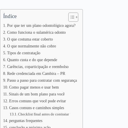
Índice
Por que ter um plano odontológico agora?
Como funciona o sulamérica odonto
O que costuma estar coberto
O que normalmente não cobre
Tipos de contratação
Quanto custa e do que depende
Carências, coparticipação e reembolso
Rede credenciada em Cambira – PR
Passo a passo para contratar com segurança
Como pagar menos e usar bem
Sinais de um bom plano para você
Erros comuns que você pode evitar
Casos comuns e caminhos simples
Checklist final antes de contratar
perguntas frequentes
conclusão e próxima ação