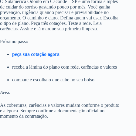
O Sulamérica Odonto em Caconde – SP é uma forma simples
de cuidar do sorriso gastando pouco por mês. Você ganha
prevenção, urgência quando precisar e previsibilidade no
orçamento. O caminho é claro. Defina quem vai usar. Escolha
o tipo de plano. Peça três cotações. Teste a rede. Leia
carências. Assine e já marque sua primeira limpeza.
Próximo passo
peça sua cotação agora
receba a lâmina do plano com rede, carências e valores
compare e escolha o que cabe no seu bolso
Aviso
As coberturas, carências e valores mudam conforme o produto
e a época. Sempre confirme a documentação oficial no
momento da contratação.