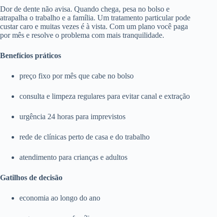
Dor de dente não avisa. Quando chega, pesa no bolso e
atrapalha o trabalho e a família. Um tratamento particular pode
custar caro e muitas vezes é à vista. Com um plano você paga
por mês e resolve o problema com mais tranquilidade.
Benefícios práticos
preço fixo por mês que cabe no bolso
consulta e limpeza regulares para evitar canal e extração
urgência 24 horas para imprevistos
rede de clínicas perto de casa e do trabalho
atendimento para crianças e adultos
Gatilhos de decisão
economia ao longo do ano