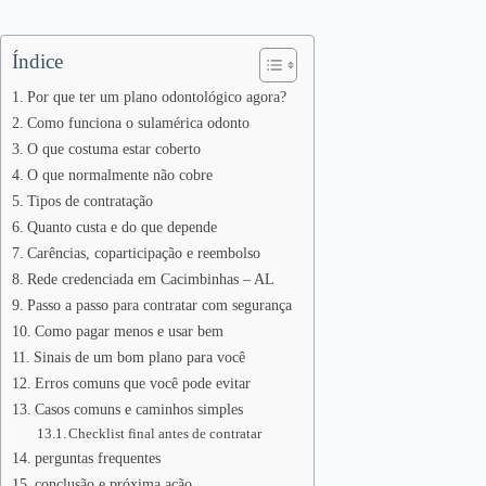
Índice
Por que ter um plano odontológico agora?
Como funciona o sulamérica odonto
O que costuma estar coberto
O que normalmente não cobre
Tipos de contratação
Quanto custa e do que depende
Carências, coparticipação e reembolso
Rede credenciada em Cacimbinhas – AL
Passo a passo para contratar com segurança
Como pagar menos e usar bem
Sinais de um bom plano para você
Erros comuns que você pode evitar
Casos comuns e caminhos simples
Checklist final antes de contratar
perguntas frequentes
conclusão e próxima ação