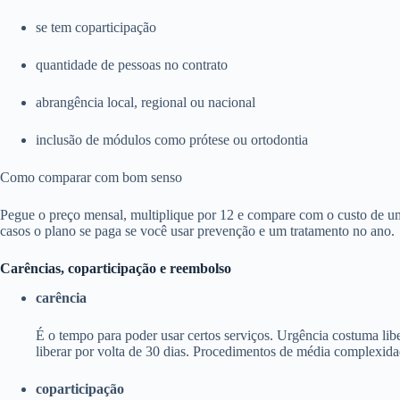
se tem coparticipação
quantidade de pessoas no contrato
abrangência local, regional ou nacional
inclusão de módulos como prótese ou ortodontia
Como comparar com bom senso
Pegue o preço mensal, multiplique por 12 e compare com o custo de um
casos o plano se paga se você usar prevenção e um tratamento no ano.
Carências, coparticipação e reembolso
carência
É o tempo para poder usar certos serviços. Urgência costuma li
liberar por volta de 30 dias. Procedimentos de média complexida
coparticipação