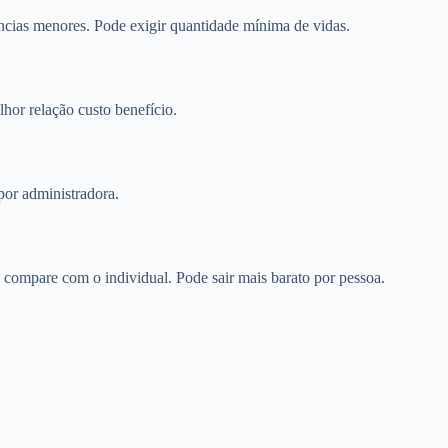
cias menores. Pode exigir quantidade mínima de vidas.
or relação custo benefício.
por administradora.
ompare com o individual. Pode sair mais barato por pessoa.