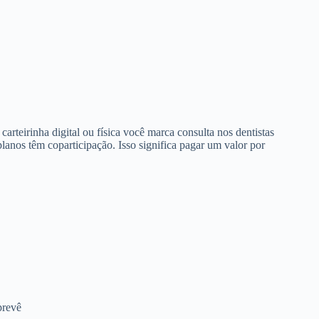
arteirinha digital ou física você marca consulta nos dentistas
anos têm coparticipação. Isso significa pagar um valor por
prevê