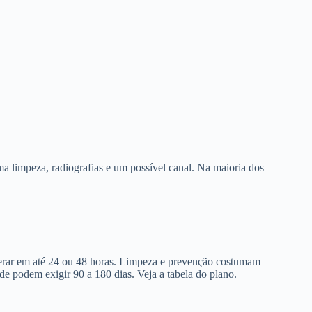
a limpeza, radiografias e um possível canal. Na maioria dos
berar em até 24 ou 48 horas. Limpeza e prevenção costumam
de podem exigir 90 a 180 dias. Veja a tabela do plano.