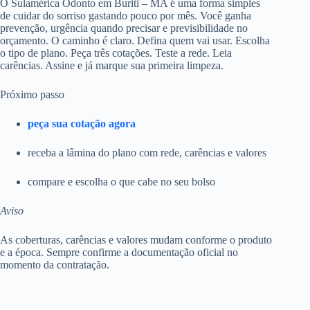
O Sulamérica Odonto em Buriti – MA é uma forma simples
de cuidar do sorriso gastando pouco por mês. Você ganha
prevenção, urgência quando precisar e previsibilidade no
orçamento. O caminho é claro. Defina quem vai usar. Escolha
o tipo de plano. Peça três cotações. Teste a rede. Leia
carências. Assine e já marque sua primeira limpeza.
Próximo passo
peça sua cotação agora
receba a lâmina do plano com rede, carências e valores
compare e escolha o que cabe no seu bolso
Aviso
As coberturas, carências e valores mudam conforme o produto
e a época. Sempre confirme a documentação oficial no
momento da contratação.