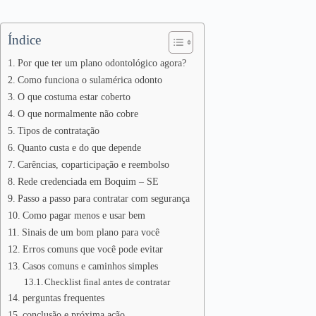
Índice
Por que ter um plano odontológico agora?
Como funciona o sulamérica odonto
O que costuma estar coberto
O que normalmente não cobre
Tipos de contratação
Quanto custa e do que depende
Carências, coparticipação e reembolso
Rede credenciada em Boquim – SE
Passo a passo para contratar com segurança
Como pagar menos e usar bem
Sinais de um bom plano para você
Erros comuns que você pode evitar
Casos comuns e caminhos simples
Checklist final antes de contratar
perguntas frequentes
conclusão e próxima ação