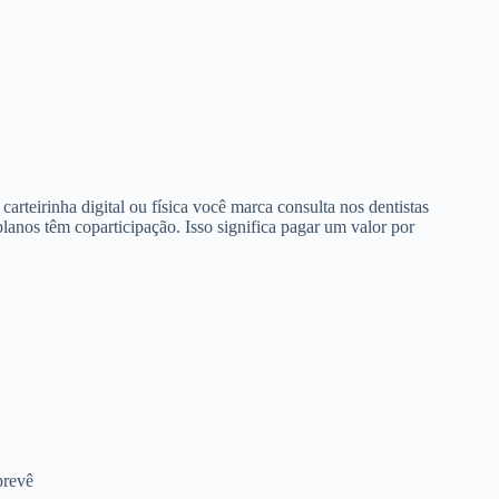
arteirinha digital ou física você marca consulta nos dentistas
anos têm coparticipação. Isso significa pagar um valor por
prevê