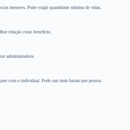
cias menores. Pode exigir quantidade mínima de vidas.
or relação custo benefício.
por administradora.
e com o individual. Pode sair mais barato por pessoa.