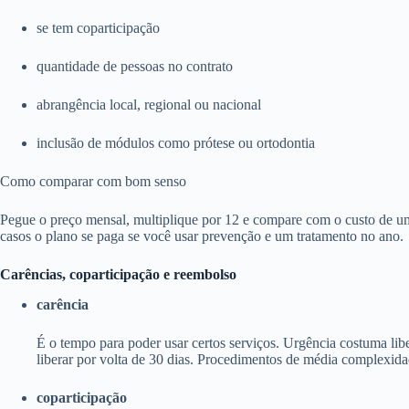
se tem coparticipação
quantidade de pessoas no contrato
abrangência local, regional ou nacional
inclusão de módulos como prótese ou ortodontia
Como comparar com bom senso
Pegue o preço mensal, multiplique por 12 e compare com o custo de um
casos o plano se paga se você usar prevenção e um tratamento no ano.
Carências, coparticipação e reembolso
carência
É o tempo para poder usar certos serviços. Urgência costuma li
liberar por volta de 30 dias. Procedimentos de média complexida
coparticipação