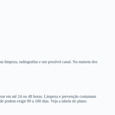
a limpeza, radiografias e um possível canal. Na maioria dos
berar em até 24 ou 48 horas. Limpeza e prevenção costumam
de podem exigir 90 a 180 dias. Veja a tabela do plano.