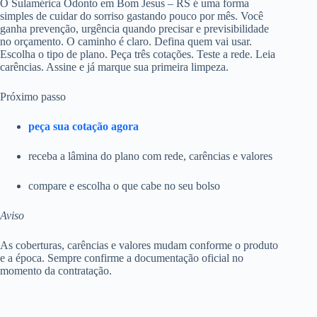
O Sulamérica Odonto em Bom Jesus – RS é uma forma
simples de cuidar do sorriso gastando pouco por mês. Você
ganha prevenção, urgência quando precisar e previsibilidade
no orçamento. O caminho é claro. Defina quem vai usar.
Escolha o tipo de plano. Peça três cotações. Teste a rede. Leia
carências. Assine e já marque sua primeira limpeza.
Próximo passo
peça sua cotação agora
receba a lâmina do plano com rede, carências e valores
compare e escolha o que cabe no seu bolso
Aviso
As coberturas, carências e valores mudam conforme o produto
e a época. Sempre confirme a documentação oficial no
momento da contratação.