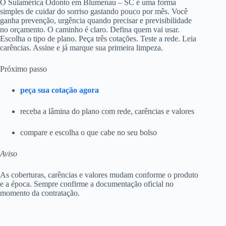
O Sulamérica Odonto em Blumenau – SC é uma forma
simples de cuidar do sorriso gastando pouco por mês. Você
ganha prevenção, urgência quando precisar e previsibilidade
no orçamento. O caminho é claro. Defina quem vai usar.
Escolha o tipo de plano. Peça três cotações. Teste a rede. Leia
carências. Assine e já marque sua primeira limpeza.
Próximo passo
peça sua cotação agora
receba a lâmina do plano com rede, carências e valores
compare e escolha o que cabe no seu bolso
Aviso
As coberturas, carências e valores mudam conforme o produto
e a época. Sempre confirme a documentação oficial no
momento da contratação.