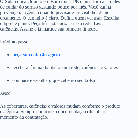
O Sulamérica Odonto em Barreiros – PE é uma forma simples
de cuidar do sorriso gastando pouco por mês. Você ganha
prevenção, urgência quando precisar e previsibilidade no
orçamento. O caminho é claro. Defina quem vai usar. Escolha
o tipo de plano. Peça três cotações. Teste a rede. Leia
carências. Assine e já marque sua primeira limpeza.
Próximo passo
peça sua cotação agora
receba a lâmina do plano com rede, carências e valores
compare e escolha o que cabe no seu bolso
Aviso
As coberturas, carências e valores mudam conforme o produto
e a época. Sempre confirme a documentação oficial no
momento da contratação.