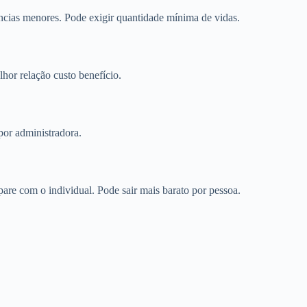
cias menores. Pode exigir quantidade mínima de vidas.
or relação custo benefício.
por administradora.
re com o individual. Pode sair mais barato por pessoa.