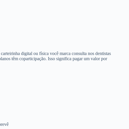
arteirinha digital ou física você marca consulta nos dentistas
anos têm coparticipação. Isso significa pagar um valor por
prevê