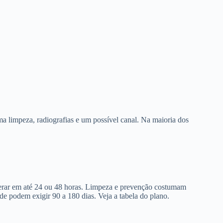
a limpeza, radiografias e um possível canal. Na maioria dos
berar em até 24 ou 48 horas. Limpeza e prevenção costumam
de podem exigir 90 a 180 dias. Veja a tabela do plano.