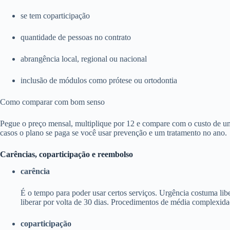
se tem coparticipação
quantidade de pessoas no contrato
abrangência local, regional ou nacional
inclusão de módulos como prótese ou ortodontia
Como comparar com bom senso
Pegue o preço mensal, multiplique por 12 e compare com o custo de um
casos o plano se paga se você usar prevenção e um tratamento no ano.
Carências, coparticipação e reembolso
carência
É o tempo para poder usar certos serviços. Urgência costuma li
liberar por volta de 30 dias. Procedimentos de média complexida
coparticipação