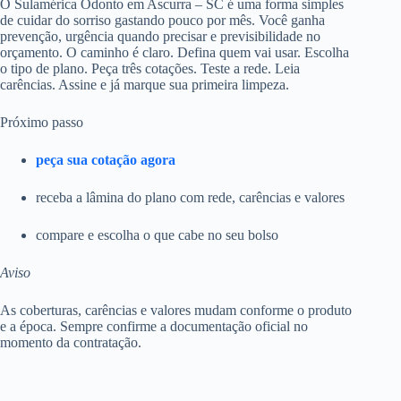
O Sulamérica Odonto em Ascurra – SC é uma forma simples
de cuidar do sorriso gastando pouco por mês. Você ganha
prevenção, urgência quando precisar e previsibilidade no
orçamento. O caminho é claro. Defina quem vai usar. Escolha
o tipo de plano. Peça três cotações. Teste a rede. Leia
carências. Assine e já marque sua primeira limpeza.
Próximo passo
peça sua cotação agora
receba a lâmina do plano com rede, carências e valores
compare e escolha o que cabe no seu bolso
Aviso
As coberturas, carências e valores mudam conforme o produto
e a época. Sempre confirme a documentação oficial no
momento da contratação.