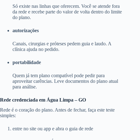
Só existe nas linhas que oferecem. Você se atende fora
da rede e recebe parte do valor de volta dentro do limite
do plano.
autorizações
Canais, cirurgias e próteses pedem guia e laudo. A
clínica ajuda no pedido.
portabilidade
Quem já tem plano compatível pode pedir para
aproveitar carências. Leve documentos do plano atual
para análise.
Rede credenciada em Água Limpa – GO
Rede é o coração do plano. Antes de fechar, faça este teste
simples:
entre no site ou app e abra o guia de rede