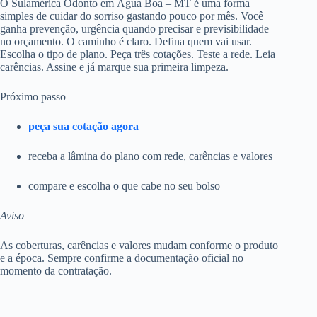
O Sulamérica Odonto em Água Boa – MT é uma forma
simples de cuidar do sorriso gastando pouco por mês. Você
ganha prevenção, urgência quando precisar e previsibilidade
no orçamento. O caminho é claro. Defina quem vai usar.
Escolha o tipo de plano. Peça três cotações. Teste a rede. Leia
carências. Assine e já marque sua primeira limpeza.
Próximo passo
peça sua cotação agora
receba a lâmina do plano com rede, carências e valores
compare e escolha o que cabe no seu bolso
Aviso
As coberturas, carências e valores mudam conforme o produto
e a época. Sempre confirme a documentação oficial no
momento da contratação.